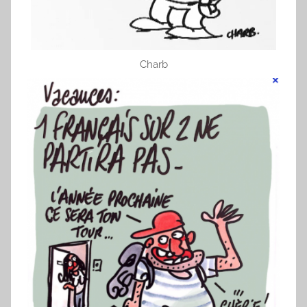
Charb