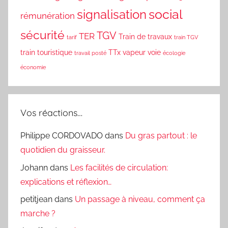
social
signalisation
rémunération
sécurité
TGV
TER
Train de travaux
tarif
train TGV
train touristique
TTx
vapeur
voie
travail posté
écologie
économie
Vos réactions…
Philippe CORDOVADO
dans
Du gras partout : le
quotidien du graisseur.
Johann
dans
Les facilités de circulation:
explications et réflexion…
petitjean
dans
Un passage à niveau, comment ça
marche ?