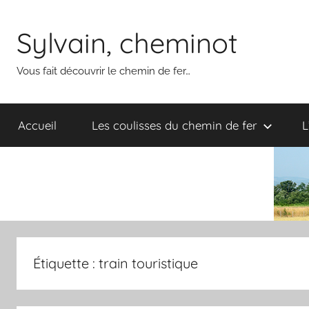
Aller
au
Sylvain, cheminot
contenu
Vous fait découvrir le chemin de fer…
Accueil
Les coulisses du chemin de fer
L
Étiquette :
train touristique