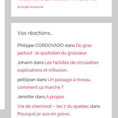
écologie
économie
Vos réactions…
Philippe CORDOVADO
dans
Du gras
partout : le quotidien du graisseur.
Johann
dans
Les facilités de circulation:
explications et réflexion…
petitjean
dans
Un passage à niveau,
comment ça marche ?
Jennifer
dans
A propos
Vie de cheminot – les 7 du quebec
dans
Pourquoi je suis en grève…