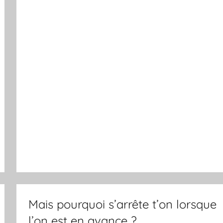
Mais pourquoi s’arrête t’on lorsque
l’on est en avance ?