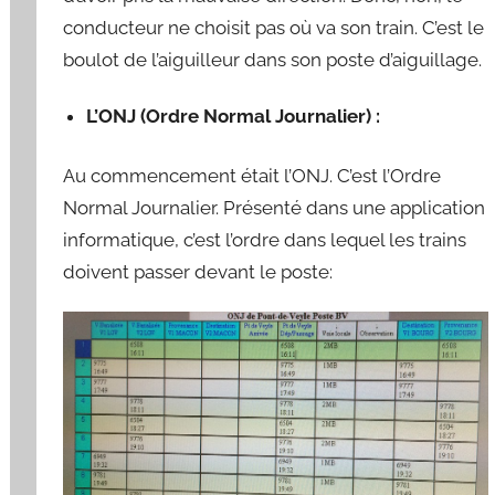
u
conducteur ne choisit pas où va son train. C’est le
a
boulot de l’aiguilleur dans son poste d’aiguillage.
r
d
L’ONJ (Ordre Normal Journalier) :
Au commencement était l’ONJ. C’est l’Ordre
Normal Journalier. Présenté dans une application
informatique, c’est l’ordre dans lequel les trains
doivent passer devant le poste: