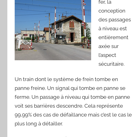
fer, la
d
conception
des passages
à niveau est
entièrement
axée sur
l’aspect
sécuritaire.
Un train dont le système de frein tombe en
panne freine. Un signal qui tombe en panne se
ferme. Un passage à niveau qui tombe en panne
voit ses barrières descendre. Cela représente
99,99% des cas de défaillance mais c’est le cas le
plus long à détailler.