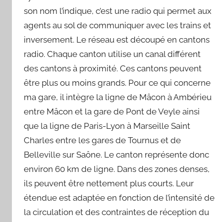
son nom l’indique, c’est une radio qui permet aux
agents au sol de communiquer avec les trains et
inversement. Le réseau est découpé en cantons
radio. Chaque canton utilise un canal différent
des cantons à proximité. Ces cantons peuvent
être plus ou moins grands. Pour ce qui concerne
ma gare, il intègre la ligne de Mâcon à Ambérieu
entre Mâcon et la gare de Pont de Veyle ainsi
que la ligne de Paris-Lyon à Marseille Saint
Charles entre les gares de Tournus et de
Belleville sur Saône. Le canton représente donc
environ 60 km de ligne. Dans des zones denses,
ils peuvent être nettement plus courts. Leur
étendue est adaptée en fonction de l’intensité de
la circulation et des contraintes de réception du