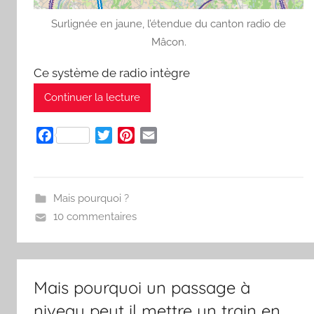
Surlignée en jaune, l’étendue du canton radio de
Mâcon.
Ce système de radio intègre
Continuer la lecture
F
T
P
E
a
w
i
m
c
i
n
a
e
t
t
i
Mais pourquoi ?
b
t
e
l
10 commentaires
o
e
r
o
r
e
k
s
t
Mais pourquoi un passage à
niveau peut il mettre un train en