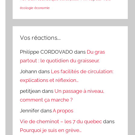
écologie
économie
Vos réactions…
Philippe CORDOVADO
dans
Du gras
partout : le quotidien du graisseur.
Johann
dans
Les facilités de circulation:
explications et réflexion…
petitjean
dans
Un passage à niveau,
comment ça marche ?
Jennifer
dans
A propos
Vie de cheminot – les 7 du quebec
dans
Pourquoi je suis en grève…