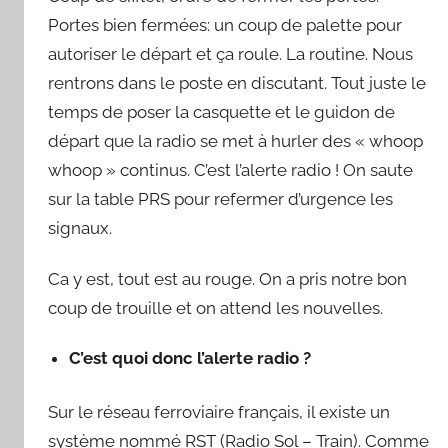
u
Portes bien fermées: un coup de palette pour
a
autoriser le départ et ça roule. La routine. Nous
r
d
rentrons dans le poste en discutant. Tout juste le
temps de poser la casquette et le guidon de
départ que la radio se met à hurler des « whoop
whoop » continus. C’est l’alerte radio ! On saute
sur la table PRS pour refermer d’urgence les
signaux.
Ca y est, tout est au rouge. On a pris notre bon
coup de trouille et on attend les nouvelles.
C’est quoi donc l’alerte radio ?
Sur le réseau ferroviaire français, il existe un
système nommé RST (Radio Sol – Train). Comme