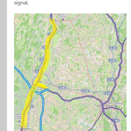
signal.