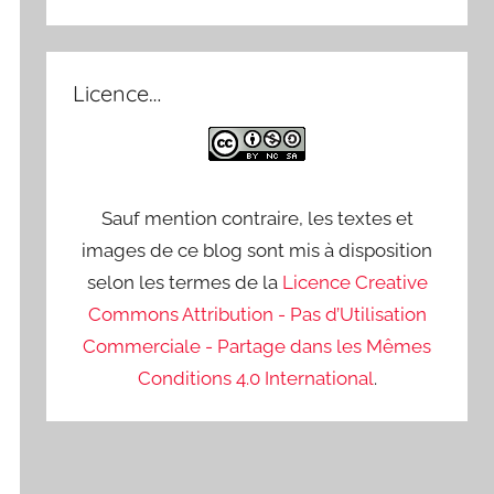
Licence…
Sauf mention contraire, les textes et
images de ce blog sont mis à disposition
selon les termes de la
Licence Creative
Commons Attribution - Pas d’Utilisation
Commerciale - Partage dans les Mêmes
Conditions 4.0 International
.