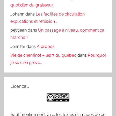
quotidien du graisseur.
Johann
dans
Les facilités de circulation:
explications et réflexion…
petitjean
dans
Un passage à niveau, comment ça
marche ?
Jennifer
dans
A propos
Vie de cheminot – les 7 du quebec
dans
Pourquoi
je suis en grève…
Licence…
Sauf mention contraire, les textes et images de ce