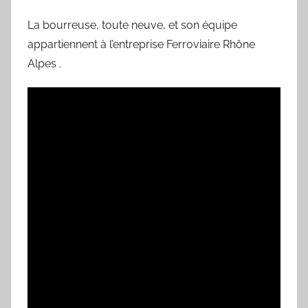
La bourreuse, toute neuve, et son équipe
appartiennent à l’entreprise Ferroviaire Rhône
Alpes .