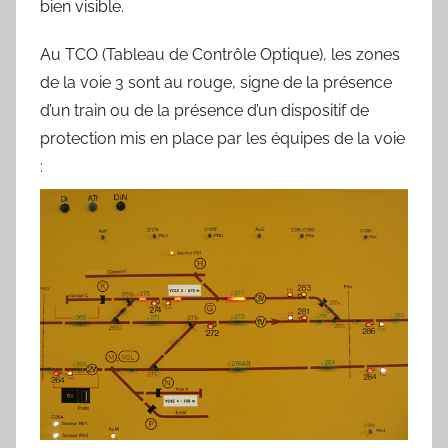
bien visible.
r
d
Au TCO (Tableau de Contrôle Optique), les zones
de la voie 3 sont au rouge, signe de la présence
d’un train ou de la présence d’un dispositif de
protection mis en place par les équipes de la voie
: