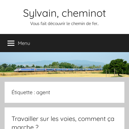
Aller
Sylvain, cheminot
au
contenu
Vous fait découvrir le chemin de fer…
Menu
Étiquette :
agent
Travailler sur les voies, comment ça
marche ?