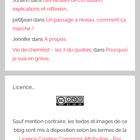
Johann
dans
Les facilités de circulation:
explications et réflexion…
petitjean
dans
Un passage à niveau, comment ça
marche ?
Jennifer
dans
A propos
Vie de cheminot – les 7 du quebec
dans
Pourquoi
je suis en grève…
Licence…
Sauf mention contraire, les textes et images de ce
blog sont mis à disposition selon les termes de la
Licence Creative Commons Attribution - Pas