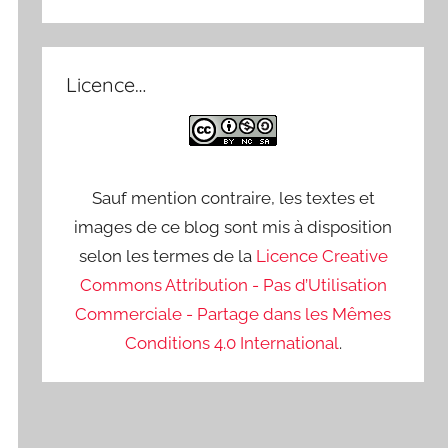
Licence…
Sauf mention contraire, les textes et
images de ce blog sont mis à disposition
selon les termes de la
Licence Creative
Commons Attribution - Pas d’Utilisation
Commerciale - Partage dans les Mêmes
Conditions 4.0 International
.