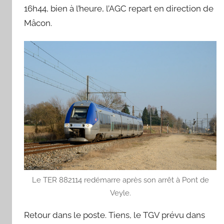
d
16h44, bien à l’heure, l’AGC repart en direction de
Mâcon.
Le TER 882114 redémarre après son arrêt à Pont de
Veyle.
Retour dans le poste. Tiens, le TGV prévu dans