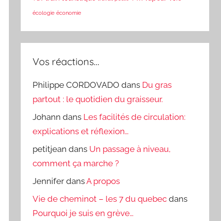
écologie
économie
Vos réactions…
Philippe CORDOVADO
dans
Du gras
partout : le quotidien du graisseur.
Johann
dans
Les facilités de circulation:
explications et réflexion…
petitjean
dans
Un passage à niveau,
comment ça marche ?
Jennifer
dans
A propos
Vie de cheminot – les 7 du quebec
dans
Pourquoi je suis en grève…