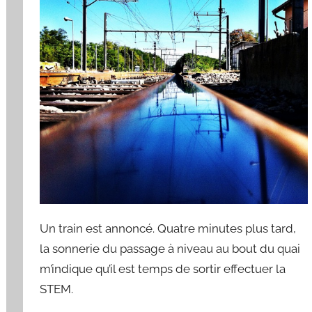
r
d
Un train est annoncé. Quatre minutes plus tard,
la sonnerie du passage à niveau au bout du quai
m’indique qu’il est temps de sortir effectuer la
STEM.