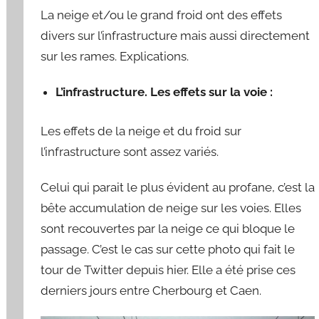
u
La neige et/ou le grand froid ont des effets
a
divers sur l’infrastructure mais aussi directement
r
sur les rames. Explications.
d
L’infrastructure. Les effets sur la voie :
Les effets de la neige et du froid sur
l’infrastructure sont assez variés.
Celui qui parait le plus évident au profane, c’est la
bête accumulation de neige sur les voies. Elles
sont recouvertes par la neige ce qui bloque le
passage. C’est le cas sur cette photo qui fait le
tour de Twitter depuis hier. Elle a été prise ces
derniers jours entre Cherbourg et Caen.