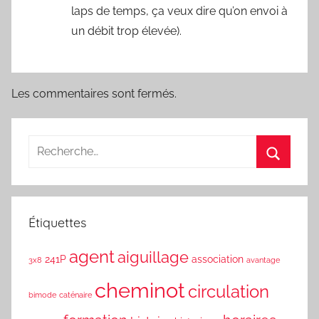
laps de temps, ça veux dire qu’on envoi à
un débit trop élevée).
Les commentaires sont fermés.
Étiquettes
agent
aiguillage
241P
association
3x8
avantage
cheminot
circulation
bimode
caténaire