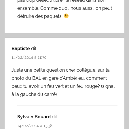
pas trop déséquilibrer le réseau dans son
ensemble. Comme quoi, nous aussi, on peut
détruire des paquets.
Baptiste
dit :
14/02/2014 à 11:30
Juste une petite question cher collègue, sur ta
photo du BAL en gare d’Ambérieu, comment
peux tu avoir un feu vert et un feu rouge? (signal
à la gauche du carré)
Sylvain Bouard
dit :
14/02/2014 à 13:38