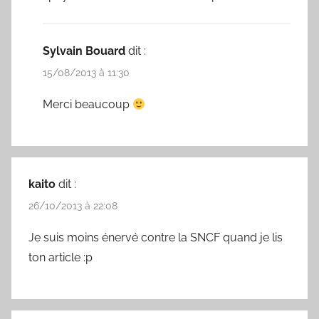
Sylvain Bouard
dit :
15/08/2013 à 11:30
Merci beaucoup
kaito
dit :
26/10/2013 à 22:08
Je suis moins énervé contre la SNCF quand je lis
ton article :p