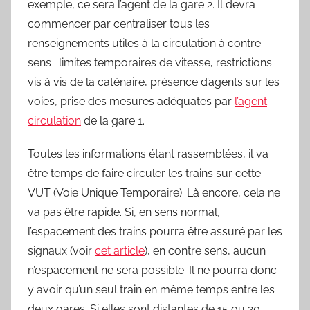
exemple, ce sera l’agent de la gare 2. Il devra
commencer par centraliser tous les
renseignements utiles à la circulation à contre
sens : limites temporaires de vitesse, restrictions
vis à vis de la caténaire, présence d’agents sur les
voies, prise des mesures adéquates par
l’agent
circulation
de la gare 1.
Toutes les informations étant rassemblées, il va
être temps de faire circuler les trains sur cette
VUT (Voie Unique Temporaire). Là encore, cela ne
va pas être rapide. Si, en sens normal,
l’espacement des trains pourra être assuré par les
signaux (voir
cet article
), en contre sens, aucun
n’espacement ne sera possible. Il ne pourra donc
y avoir qu’un seul train en même temps entre les
deux gares. Si elles sont distantes de 15 ou 20