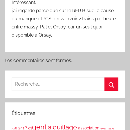
Intéressant,
j’ai regardé parce que sur le RER B sud, à cause
du manque d’IPCS, on va avoir 2 trains par heure
entre massy-Pal et Orsay, car un seul quai
disponible à Orsay.
Les commentaires sont fermés.
Étiquettes
agent
aiguillage
241P
association
3x8
avantage