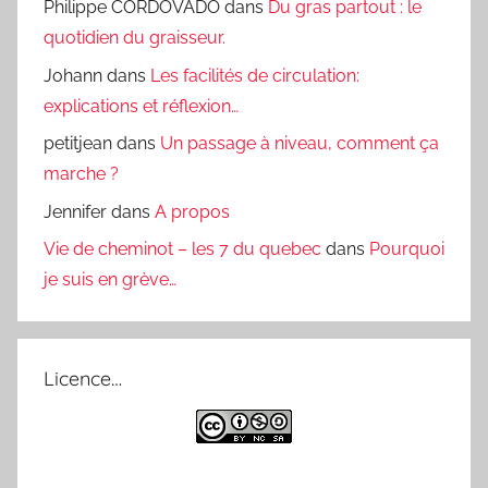
Philippe CORDOVADO
dans
Du gras partout : le
quotidien du graisseur.
Johann
dans
Les facilités de circulation:
explications et réflexion…
petitjean
dans
Un passage à niveau, comment ça
marche ?
Jennifer
dans
A propos
Vie de cheminot – les 7 du quebec
dans
Pourquoi
je suis en grève…
Licence…