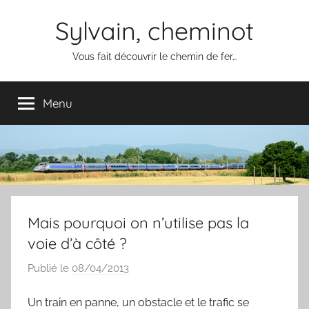
Aller
Sylvain, cheminot
au
contenu
Vous fait découvrir le chemin de fer…
Menu
Mais pourquoi on n’utilise pas la
voie d’à côté ?
Publié le
08/04/2013
p
a
Un train en panne, un obstacle et le trafic se
r