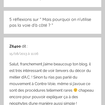
5 réflexions sur “
Mais pourquoi on n’utilise
pas la voie d’à côté ?
”
Z6400
dit :
15/08/2013 à 11:06
Salut, franchement j’aime beaucoup ton blog, il
est très intéressant de voir l’envers du décor du
métier d’A.C. ! Sinon tu n’as pas parlé du
mouvement à Contre-Voie, même si j’avoue ce
sont des procédures tellement rares
chapeau
encore pour pouvoir expliquer ça à des
néophytes d’une manière aussi simple !