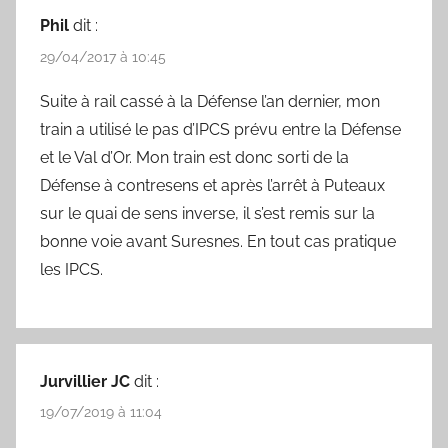
Phil
dit :
29/04/2017 à 10:45
Suite à rail cassé à la Défense l’an dernier, mon
train a utilisé le pas d’IPCS prévu entre la Défense
et le Val d’Or. Mon train est donc sorti de la
Défense à contresens et après l’arrêt à Puteaux
sur le quai de sens inverse, il s’est remis sur la
bonne voie avant Suresnes. En tout cas pratique
les IPCS.
Jurvillier JC
dit :
19/07/2019 à 11:04