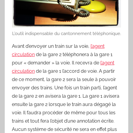
L’outil indispensable du cantonnement téléphonique.
Avant d’envoyer un train sur la voie,
l’agent
circulation
de la gare 2 téléphonera à la gare 1
pour « demander » la voie. Il recevra de
l’agent
circulation
de la gare 1 l’accord de voie. A partir
de ce moment, la gare 2 sera la seule à pouvoir
envoyer des trains. Une fois un train parti, l’agent
de la gare 2 en avisera la gare 1. La gare 1 avisera
ensuite la gare 2 lorsque le train aura dégagé la
voie. Il faudra procéder de même pour tous les
trains et tout fera l’objet d’une annotation écrite.
Aucun système de sécurité ne sera en effet plus