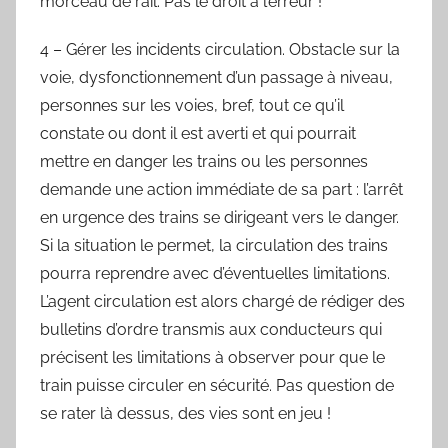
morceau de rail. Pas le droit à l’erreur !
4 – Gérer les incidents circulation. Obstacle sur la
voie, dysfonctionnement d’un passage à niveau,
personnes sur les voies, bref, tout ce qu’il
constate ou dont il est averti et qui pourrait
mettre en danger les trains ou les personnes
demande une action immédiate de sa part : l’arrêt
en urgence des trains se dirigeant vers le danger.
Si la situation le permet, la circulation des trains
pourra reprendre avec d’éventuelles limitations.
L’agent circulation est alors chargé de rédiger des
bulletins d’ordre transmis aux conducteurs qui
précisent les limitations à observer pour que le
train puisse circuler en sécurité. Pas question de
se rater là dessus, des vies sont en jeu !