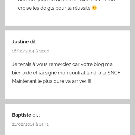
croise les doigts pour ta réussite
Justine
dit :
16/01/2014 à 12:00
Je tenais à vous remerciez car votre blog m’a
bien aidé et j’ai signé mon contrat lundi à la SNCF !
Maintenant le plus dure va arriver !!!
Baptiste
dit :
21/02/2014 à 14:41