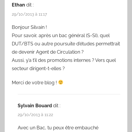
Ethan
dit :
29/10/2013 à 11:17
Bonjour Silvain !
Pour savoir, après un bac général (S-SI), quel
DUT/BTS ou autre poursuite d’études permettrait
de devenir Agent de Circulation ?
Aussi, y’a t’il des promotions internes ? Vers quel
secteur dirigent-t-elles ?
Merci de votre blog !
Sylvain Bouard
dit :
29/10/2013 à 11:22
Avec un Bac, tu peux être embauché