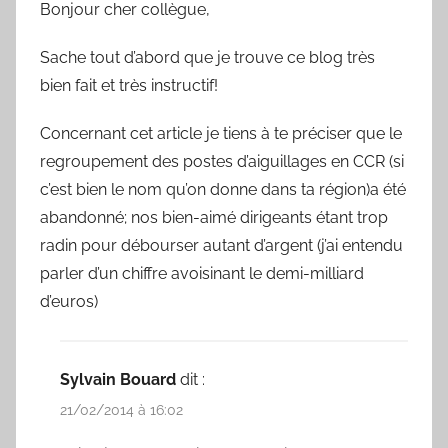
Bonjour cher collègue,
Sache tout d’abord que je trouve ce blog très
bien fait et très instructif!
Concernant cet article je tiens à te préciser que le
regroupement des postes d’aiguillages en CCR (si
c’est bien le nom qu’on donne dans ta région)a été
abandonné; nos bien-aimé dirigeants étant trop
radin pour débourser autant d’argent (j’ai entendu
parler d’un chiffre avoisinant le demi-milliard
d’euros)
Sylvain Bouard
dit :
21/02/2014 à 16:02