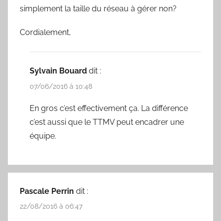
simplement la taille du réseau à gérer non?
Cordialement,
Sylvain Bouard
dit :
07/06/2016 à 10:48
En gros c’est effectivement ça. La différence
c’est aussi que le TTMV peut encadrer une
équipe.
Pascale Perrin
dit :
22/08/2016 à 06:47