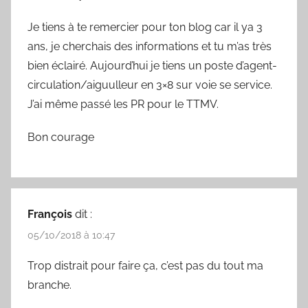
Je tiens à te remercier pour ton blog car il ya 3
ans, je cherchais des informations et tu m’as très
bien éclairé. Aujourd’hui je tiens un poste d’agent-
circulation/aiguulleur en 3×8 sur voie se service.
J’ai même passé les PR pour le TTMV.
Bon courage
François
dit :
05/10/2018 à 10:47
Trop distrait pour faire ça, c’est pas du tout ma
branche.