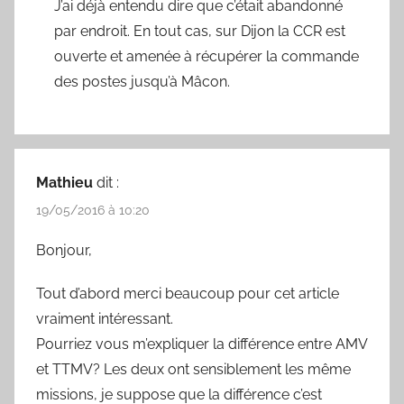
J’ai déjà entendu dire que c’était abandonné
par endroit. En tout cas, sur Dijon la CCR est
ouverte et amenée à récupérer la commande
des postes jusqu’à Mâcon.
Mathieu
dit :
19/05/2016 à 10:20
Bonjour,
Tout d’abord merci beaucoup pour cet article
vraiment intéressant.
Pourriez vous m’expliquer la différence entre AMV
et TTMV? Les deux ont sensiblement les même
missions, je suppose que la différence c’est