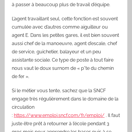
à passer à beaucoup plus de travail d’équipe.
L’agent travaillant seul, cette fonction est souvent
cumulée avec d’autres comme aiguilleur ou
agent E. Dans les petites gares, il est bien souvent
aussi chef de la manoeuvre, agent d’escale, chef
de service, guichetier, balayeur et un peu
assistante sociale. Ce type de poste à tout faire
nous vaut le doux surnom de « p*te du chemin
de fer ».
Si le métier vous tente, sachez que la SNCF
engage très régulièrement dans le domaine de la
circulation
:
https://www.emploi.sncf.com/fr/emploi/
. Il faut
juste être prêt à retourner à l’école pendant 3
gros mois pour apprendre les bases puis à se