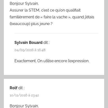
Bonjour Sylvain,
Assurer la STEM, c’est ce qu’on qualifiait
familièrement de « faire la vache », quand j’étais
(beaucoup) plus jeune ?
Sylvain Bouard
dit :
04/09/2016 à 16:48
Exactement. On utilise encore l’expression.
Rolf
dit :
10/11/2016 à 23:42
Bonjour Sylvain,