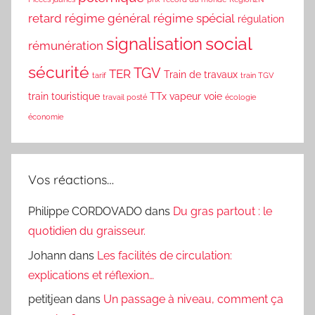
retard
régime général
régime spécial
régulation
social
signalisation
rémunération
sécurité
TGV
TER
Train de travaux
tarif
train TGV
train touristique
TTx
vapeur
voie
travail posté
écologie
économie
Vos réactions…
Philippe CORDOVADO
dans
Du gras partout : le
quotidien du graisseur.
Johann
dans
Les facilités de circulation:
explications et réflexion…
petitjean
dans
Un passage à niveau, comment ça