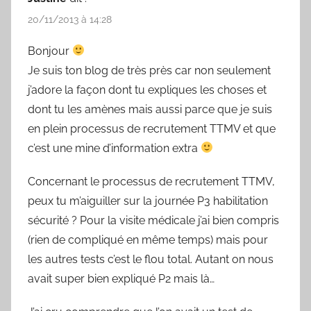
20/11/2013 à 14:28
Bonjour
Je suis ton blog de très près car non seulement
j’adore la façon dont tu expliques les choses et
dont tu les amènes mais aussi parce que je suis
en plein processus de recrutement TTMV et que
c’est une mine d’information extra
Concernant le processus de recrutement TTMV,
peux tu m’aiguiller sur la journée P3 habilitation
sécurité ? Pour la visite médicale j’ai bien compris
(rien de compliqué en même temps) mais pour
les autres tests c’est le flou total. Autant on nous
avait super bien expliqué P2 mais là…