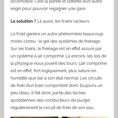
locomotive. C’est la panne et l’attente d’un autre
engin pour pouvoir regagner une gare.
La solution ?
Là aussi, les trains racleurs.
Le froid génère un autre phénomène beaucoup
moins connu : le gel des systèmes de freinage.
Sur les trains, le freinage est en effet assuré par
un système à air comprimé. Là encore, les lois de
la physique nous jouent des tours. L’air comprimé
est en effet, fort logiquement, plus saturé en
humidité que l’air à son état normal. Les circuits
de frein d’un train comportent donc toujours un
peu d’eau. Il fait donc partie des tâches
quotidiennes des conducteurs de purger
régulièrement le circuit de frein de son eau.