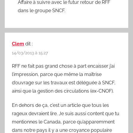
Affaire à suivre avec le futur retour de RFF
dans le groupe SNCF.
Clem
dit :
14/03/2013 à 15:27
RFF ne fait pas grand chose à part encaisser j’ai
l’impression, parce que même la maîtrise
d’ouvrage sur les travaux est déléguée à SNCF,
ainsi que la gestion des circulations (ex-CNOF).
En dehors de ça, c’est un article que tous les
rageux devraient lire. Je suis aussi content que tu
mentionnes le Canada, parce qu’apparemment
dans notre pays il y a une croyance populaire