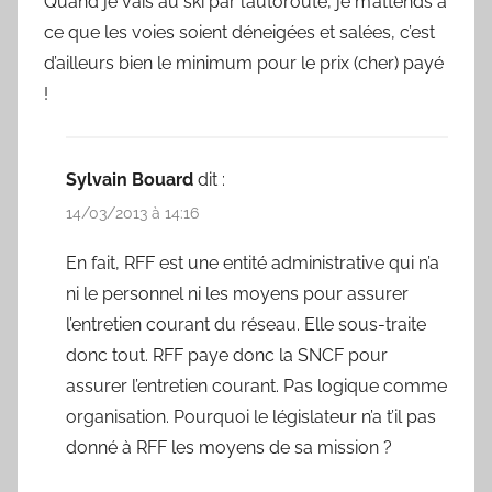
Quand je vais au ski par l’autoroute, je m’attends à
ce que les voies soient déneigées et salées, c’est
d’ailleurs bien le minimum pour le prix (cher) payé
!
Sylvain Bouard
dit :
14/03/2013 à 14:16
En fait, RFF est une entité administrative qui n’a
ni le personnel ni les moyens pour assurer
l’entretien courant du réseau. Elle sous-traite
donc tout. RFF paye donc la SNCF pour
assurer l’entretien courant. Pas logique comme
organisation. Pourquoi le législateur n’a t’il pas
donné à RFF les moyens de sa mission ?