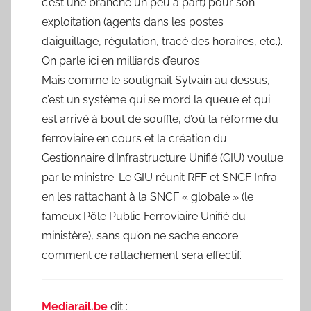
c’est une branche un peu à part) pour son
exploitation (agents dans les postes
d’aiguillage, régulation, tracé des horaires, etc.).
On parle ici en milliards d’euros.
Mais comme le soulignait Sylvain au dessus,
c’est un système qui se mord la queue et qui
est arrivé à bout de souffle, d’où la réforme du
ferroviaire en cours et la création du
Gestionnaire d’Infrastructure Unifié (GIU) voulue
par le ministre. Le GIU réunit RFF et SNCF Infra
en les rattachant à la SNCF « globale » (le
fameux Pôle Public Ferroviaire Unifié du
ministère), sans qu’on ne sache encore
comment ce rattachement sera effectif.
Mediarail.be
dit :