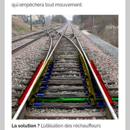
qui empêchera tout mouvement.
La solution ?
L’utilisation des réchauffeurs