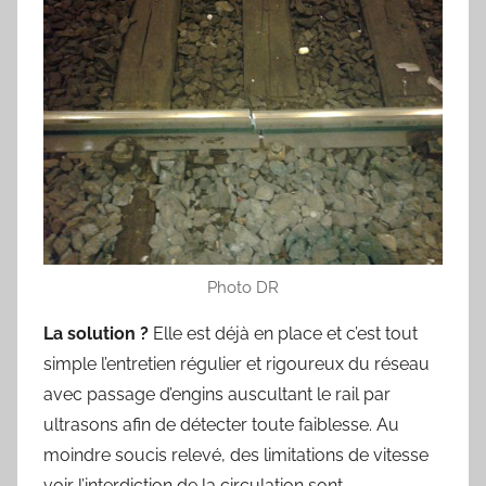
Photo DR
La solution ?
Elle est déjà en place et c’est tout
simple l’entretien régulier et rigoureux du réseau
avec passage d’engins auscultant le rail par
ultrasons afin de détecter toute faiblesse. Au
moindre soucis relevé, des limitations de vitesse
voir l’interdiction de la circulation sont