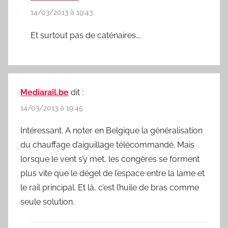
14/03/2013 à 19:43
Et surtout pas de caténaires….
Mediarail.be
dit :
14/03/2013 à 19:45
Intéressant. A noter en Belgique la généralisation
du chauffage d’aiguillage télécommandé. Mais
lorsque le vent s’y met, les congères se forment
plus vite que le dégel de l’espace entre la lame et
le rail principal. Et là, c’est l’huile de bras comme
seule solution.