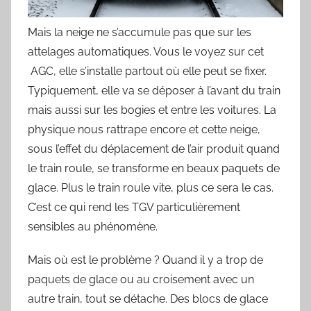
Mais la neige ne s’accumule pas que sur les
attelages automatiques. Vous le voyez sur cet
AGC, elle s’installe partout où elle peut se fixer.
Typiquement, elle va se déposer à l’avant du train
mais aussi sur les bogies et entre les voitures. La
physique nous rattrape encore et cette neige,
sous l’effet du déplacement de l’air produit quand
le train roule, se transforme en beaux paquets de
glace. Plus le train roule vite, plus ce sera le cas.
C’est ce qui rend les TGV particulièrement
sensibles au phénomène.
Mais où est le problème ? Quand il y a trop de
paquets de glace ou au croisement avec un
autre train, tout se détache. Des blocs de glace