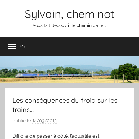
Aller
Sylvain, cheminot
au
contenu
Vous fait découvrir le chemin de fer…
Menu
Les conséquences du froid sur les
trains…
Publié le
14/03/2013
p
a
Difficile de passer à côté, l’actualité est
r