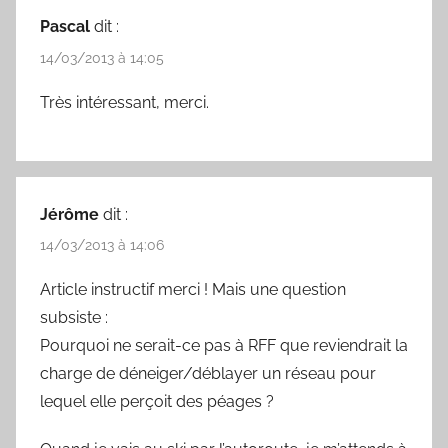
Pascal
dit :
14/03/2013 à 14:05
Très intéressant, merci.
Jérôme
dit :
14/03/2013 à 14:06
Article instructif merci ! Mais une question
subsiste :
Pourquoi ne serait-ce pas à RFF que reviendrait la
charge de déneiger/déblayer un réseau pour
lequel elle perçoit des péages ?