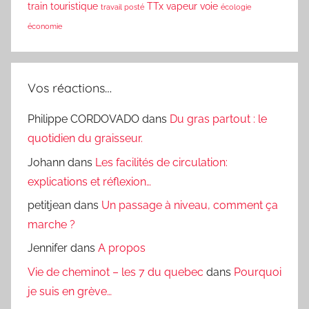
train touristique
TTx
vapeur
voie
travail posté
écologie
économie
Vos réactions…
Philippe CORDOVADO
dans
Du gras partout : le
quotidien du graisseur.
Johann
dans
Les facilités de circulation:
explications et réflexion…
petitjean
dans
Un passage à niveau, comment ça
marche ?
Jennifer
dans
A propos
Vie de cheminot – les 7 du quebec
dans
Pourquoi
je suis en grève…