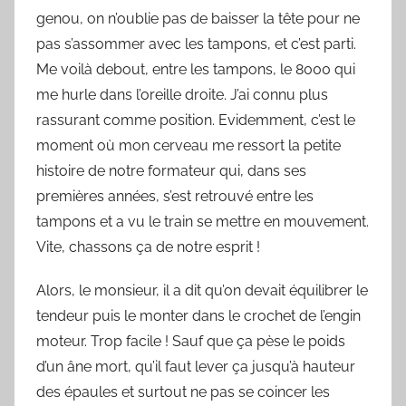
genou, on n’oublie pas de baisser la tête pour ne
pas s’assommer avec les tampons, et c’est parti.
Me voilà debout, entre les tampons, le 8000 qui
me hurle dans l’oreille droite. J’ai connu plus
rassurant comme position. Evidemment, c’est le
moment où mon cerveau me ressort la petite
histoire de notre formateur qui, dans ses
premières années, s’est retrouvé entre les
tampons et a vu le train se mettre en mouvement.
Vite, chassons ça de notre esprit !
Alors, le monsieur, il a dit qu’on devait équilibrer le
tendeur puis le monter dans le crochet de l’engin
moteur. Trop facile ! Sauf que ça pèse le poids
d’un âne mort, qu’il faut lever ça jusqu’à hauteur
des épaules et surtout ne pas se coincer les