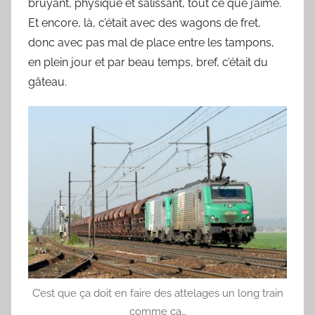
bruyant, physique et salissant, tout ce que j’aime.
Et encore, là, c’était avec des wagons de fret,
donc avec pas mal de place entre les tampons,
en plein jour et par beau temps, bref, c’était du
gâteau.
C’est que ça doit en faire des attelages un long train
comme ça…