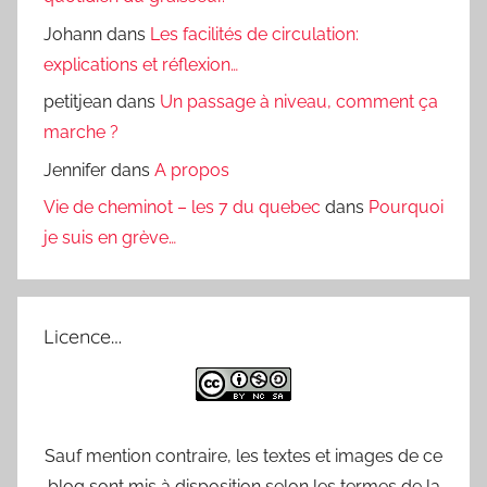
Johann
dans
Les facilités de circulation:
explications et réflexion…
petitjean
dans
Un passage à niveau, comment ça
marche ?
Jennifer
dans
A propos
Vie de cheminot – les 7 du quebec
dans
Pourquoi
je suis en grève…
Licence…
Sauf mention contraire, les textes et images de ce
blog sont mis à disposition selon les termes de la