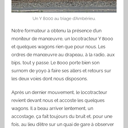
Un Y 8000 au triage d’Ambérieu.
Notre formateur a obtenu la présence d’un
moniteur de manœuvre, un locotracteur Y 8000
et quelques wagons rien que pour nous. Les
ordres de manœuvre au drapeau, à la radio, aux
bips, tout y passe. Le 8000 porte bien son
surnom de yoyo à faire ses allers et retours sur
les deux voies dont nous disposons.
Après un dernier mouvement, le locotracteur
revient devant nous et accoste les quelques
wagons. Il a beau arriver lentement, un
accostage, ça fait toujours du bruit et, pour une
fois, au lieu d’être sur un quai de gare à observer