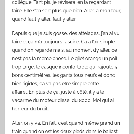
collègue. Tant pis, je réviserai en la regardant
faire. Elle s’en sort plus que bien. Aller, à mon tour,
quand faut y aller, faut y aller.
Depuis que je suis gosse, des attelages, j’en ai vu
faire et ça m’a toujours fasciné. Ça a l’air simple
quand on regarde mais, au moment d’y aller, ce
n’est pas la même chose. Le gilet orange un poil
trop large, le casque inconfortable qui rajoute 5
bons centimètres, les gants tous neufs et donc
bien rigides, ça va pas être simple cette
affaire… En plus de ça, juste à côté, il y a le
vacarme du moteur diesel du 8000. Moi qui ai
horreur du bruit…
Aller, on y va. En fait, c’est quand même grand un
train quand on est les deux pieds dans le ballast.