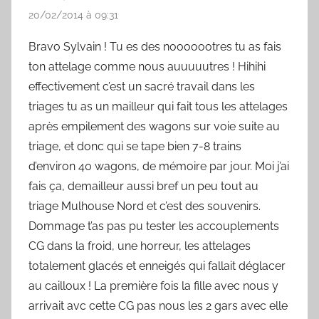
20/02/2014 à 09:31
Bravo Sylvain ! Tu es des nooooootres tu as fais
ton attelage comme nous auuuuutres ! Hihihi
effectivement c’est un sacré travail dans les
triages tu as un mailleur qui fait tous les attelages
après empilement des wagons sur voie suite au
triage, et donc qui se tape bien 7-8 trains
d’environ 40 wagons, de mémoire par jour. Moi j’ai
fais ça, demailleur aussi bref un peu tout au
triage Mulhouse Nord et c’est des souvenirs.
Dommage t’as pas pu tester les accouplements
CG dans la froid, une horreur, les attelages
totalement glacés et enneigés qui fallait déglacer
au cailloux ! La première fois la fille avec nous y
arrivait avc cette CG pas nous les 2 gars avec elle