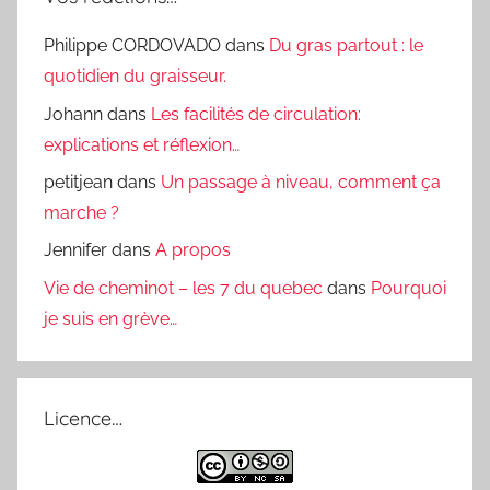
Philippe CORDOVADO
dans
Du gras partout : le
quotidien du graisseur.
Johann
dans
Les facilités de circulation:
explications et réflexion…
petitjean
dans
Un passage à niveau, comment ça
marche ?
Jennifer
dans
A propos
Vie de cheminot – les 7 du quebec
dans
Pourquoi
je suis en grève…
Licence…