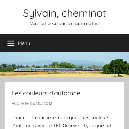
Aller
Sylvain, cheminot
au
contenu
Vous fait découvrir le chemin de fer…
Menu
Les couleurs d’automne…
Publié le
04/11/2012
p
a
Pour ce Dimanche, encore quelques couleurs
r
d’automne avec ce TER Genève – Lyon qui sort
S