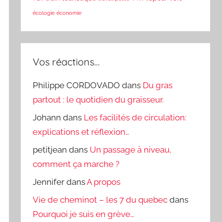
écologie
économie
Vos réactions…
Philippe CORDOVADO
dans
Du gras
partout : le quotidien du graisseur.
Johann
dans
Les facilités de circulation:
explications et réflexion…
petitjean
dans
Un passage à niveau,
comment ça marche ?
Jennifer
dans
A propos
Vie de cheminot – les 7 du quebec
dans
Pourquoi je suis en grève…