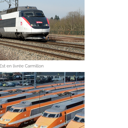
t en livrée Carmillon