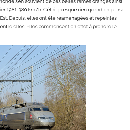
monde s’en souvient de ces belles rames oranges ainsi
ier 1981: 380 km/h. C’était presque rien quand on pense
e Est. Depuis, elles ont été réaménagées et repeintes
d’entre elles. Elles commencent en effet à prendre le