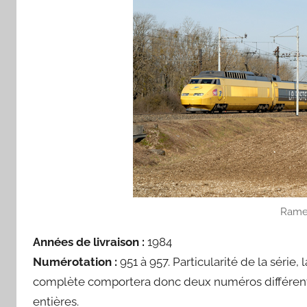
Rame
Années de livraison :
1984
Numérotation :
951 à 957. Particularité de la série
complète comportera donc deux numéros différents
entières.