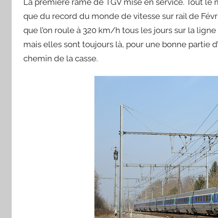
La première rame de TGV mise en service. Tout le 
que du record du monde de vitesse sur rail de Févr
que l’on roule à 320 km/h tous les jours sur la lign
mais elles sont toujours là, pour une bonne partie 
chemin de la casse.