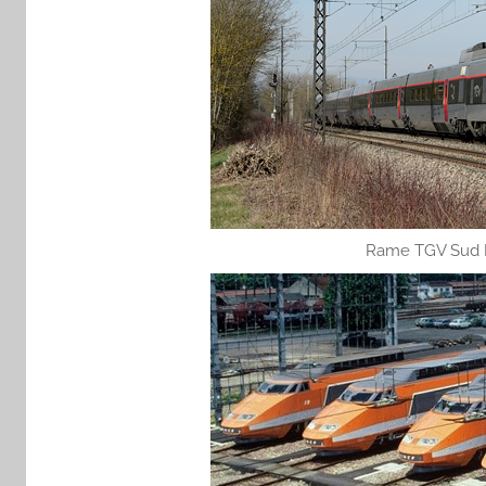
Rame TGV Sud Es