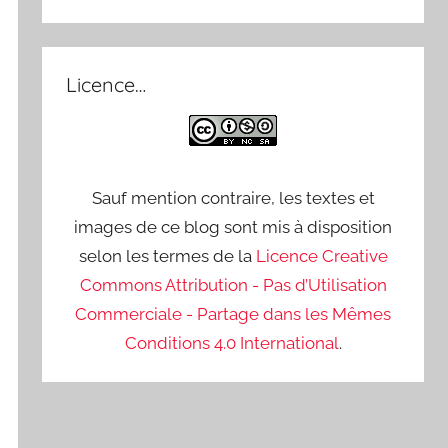
Licence…
Sauf mention contraire, les textes et
images de ce blog sont mis à disposition
selon les termes de la
Licence Creative
Commons Attribution - Pas d’Utilisation
Commerciale - Partage dans les Mêmes
Conditions 4.0 International
.