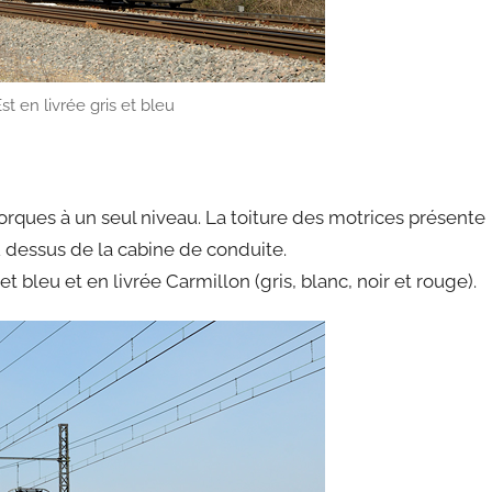
 en livrée gris et bleu
rques à un seul niveau. La toiture des motrices présente
u dessus de la cabine de conduite.
t bleu et en livrée Carmillon (gris, blanc, noir et rouge).