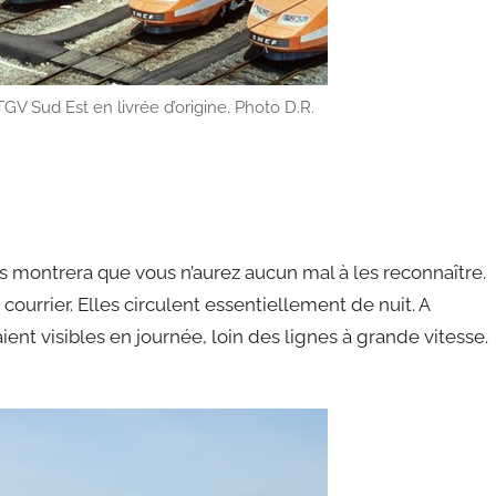
TGV Sud Est en livrée d’origine. Photo D.R.
 montrera que vous n’aurez aucun mal à les reconnaître.
 courrier. Elles circulent essentiellement de nuit. A
aient visibles en journée, loin des lignes à grande vitesse.