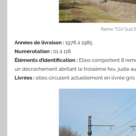
Rame TGV Sud Est
Années de livraison :
1978 à 1985
Numérotation :
01 à 118
Éléments d’identification :
Elles comportent 8 remo
un décrochement abritant le troisième feu, juste a
Livrées :
elles circulent actuellement en livrée gris e