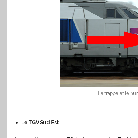
La trappe et le num
Le TGV Sud Est