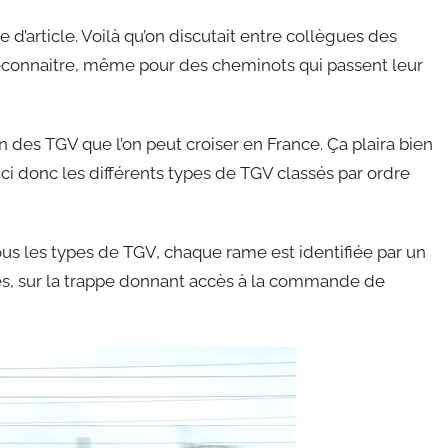
 d’article. Voilà qu’on discutait entre collègues des
reconnaitre, même pour des cheminots qui passent leur
on des TGV que l’on peut croiser en France. Ça plaira bien
ci donc les différents types de TGV classés par ordre
ous les types de TGV, chaque rame est identifiée par un
es, sur la trappe donnant accès à la commande de