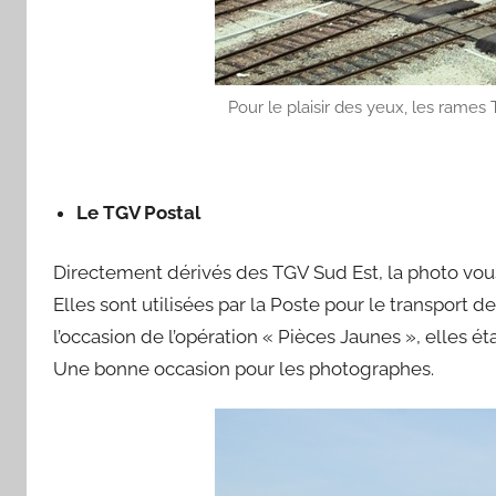
Pour le plaisir des yeux, les rames 
Le TGV Postal
Directement dérivés des TGV Sud Est, la photo vous
Elles sont utilisées par la Poste pour le transport de
l’occasion de l’opération « Pièces Jaunes », elles ét
Une bonne occasion pour les photographes.