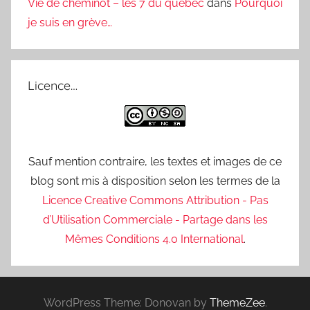
Vie de cheminot – les 7 du quebec
dans
Pourquoi
je suis en grève…
Licence…
Sauf mention contraire, les textes et images de ce
blog sont mis à disposition selon les termes de la
Licence Creative Commons Attribution - Pas
d’Utilisation Commerciale - Partage dans les
Mêmes Conditions 4.0 International
.
WordPress Theme: Donovan by
ThemeZee
.