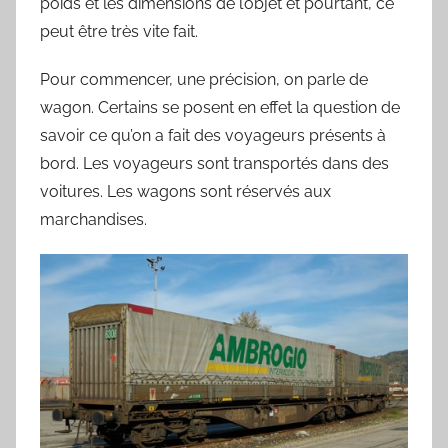
poids et les dimensions de l’objet et pourtant, ce
B
peut être très vite fait.
o
u
Pour commencer, une précision, on parle de
a
wagon. Certains se posent en effet la question de
r
savoir ce qu’on a fait des voyageurs présents à
d
bord. Les voyageurs sont transportés dans des
voitures. Les wagons sont réservés aux
marchandises.