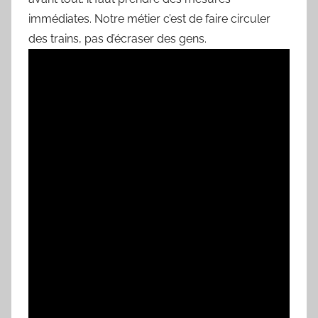
immédiates. Notre métier c’est de faire circuler
des trains, pas d’écraser des gens.