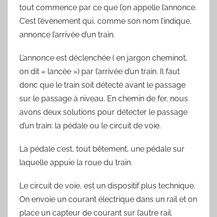
r
tout commence par ce que l’on appelle l’annonce.
d
C’est l’évènement qui, comme son nom l’indique,
annonce l’arrivée d’un train.
L’annonce est déclenchée ( en jargon cheminot,
on dit « lancée ») par l’arrivée d’un train. Il faut
donc que le train soit détecté avant le passage
sur le passage à niveau. En chemin de fer, nous
avons deux solutions pour détecter le passage
d’un train: la pédale ou le circuit de voie.
La pédale c’est, tout bêtement, une pédale sur
laquelle appuie la roue du train.
Le circuit de voie, est un dispositif plus technique.
On envoie un courant électrique dans un rail et on
place un capteur de courant sur l’autre rail.