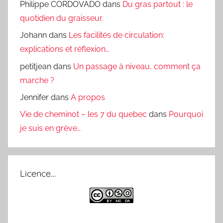
Philippe CORDOVADO
dans
Du gras partout : le
quotidien du graisseur.
Johann
dans
Les facilités de circulation:
explications et réflexion…
petitjean
dans
Un passage à niveau, comment ça
marche ?
Jennifer
dans
A propos
Vie de cheminot – les 7 du quebec
dans
Pourquoi
je suis en grève…
Licence…