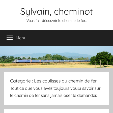
Aller
Sylvain, cheminot
au
contenu
Vous fait découvrir le chemin de fer…
Menu
Catégorie :
Les coulisses du chemin de fer
Tout ce que vous avez toujours voulu savoir sur
le chemin de fer sans jamais oser le demander.