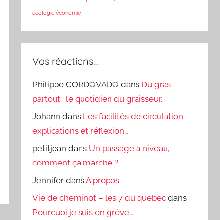
écologie
économie
Vos réactions…
Philippe CORDOVADO
dans
Du gras
partout : le quotidien du graisseur.
Johann
dans
Les facilités de circulation:
explications et réflexion…
petitjean
dans
Un passage à niveau,
comment ça marche ?
Jennifer
dans
A propos
Vie de cheminot – les 7 du quebec
dans
Pourquoi je suis en grève…