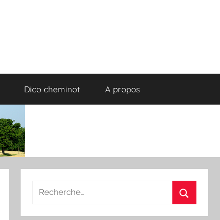
Dico cheminot
A propos