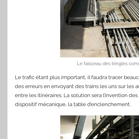
Le faisceau des tringles com
Le trafic étant plus important, il faudra tracer beauc
des erreurs en envoyant des trains les uns sur les aut
entre les itinéraires. La solution sera l’invention
dispositif mécanique, la table d’enclenchement.