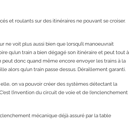
s et roulants sur des itinéraires ne pouvant se croiser.
ur ne voit plus aussi bien que lorsqu’il manoeuvrait
oire qu’un train a bien dégagé son itinéraire et peut tout à
 On peut donc quand même encore envoyer les trains à la
le alors qu’un train passe dessus. Déraillement garanti.
e à elle, on va pouvoir créer des systèmes détectant la
’est l’invention du circuit de voie et de l’enclenchement
nclenchement mécanique déjà assuré par la table