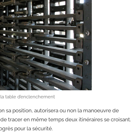
s, la table d’enclenchement
n sa position, autorisera ou non la manoeuvre de
le de tracer en même temps deux itinéraires se croisant.
ogrès pour la sécurité.