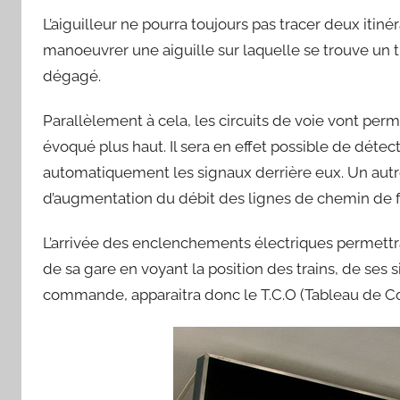
L’aiguilleur ne pourra toujours pas tracer deux itiné
manoeuvrer une aiguille sur laquelle se trouve un tra
dégagé.
Parallèlement à cela, les circuits de voie vont pe
évoqué plus haut. Il sera en effet possible de détec
automatiquement les signaux derrière eux. Un autre
d’augmentation du débit des lignes de chemin de f
L’arrivée des enclenchements électriques permettr
de sa gare en voyant la position des trains, de ses 
commande, apparaitra donc le T.C.O (Tableau de Co