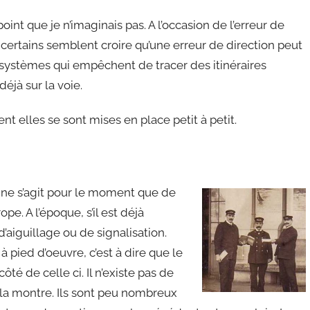
int que je n’imaginais pas. A l’occasion de l’erreur de
ue certains semblent croire qu’une erreur de direction peut
es systèmes qui empêchent de tracer des itinéraires
déjà sur la voie.
 elles se sont mises en place petit à petit.
Il ne s’agit pour le moment que de
e. A l’époque, s’il est déjà
d’aiguillage ou de signalisation.
 pied d’oeuvre, c’est à dire que le
té de celle ci. Il n’existe pas de
 la montre. Ils sont peu nombreux