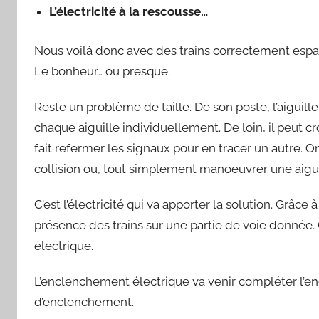
L’électricité à la rescousse…
Nous voilà donc avec des trains correctement espacé
Le bonheur… ou presque.
Reste un problème de taille. De son poste, l’aiguille
chaque aiguille individuellement. De loin, il peut cr
fait refermer les signaux pour en tracer un autre.
collision ou, tout simplement manoeuvrer une aiguil
C’est l’électricité qui va apporter la solution. Grâc
présence des trains sur une partie de voie donnée. C
électrique.
L’enclenchement électrique va venir compléter l’e
d’enclenchement.