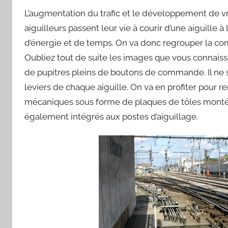
L’augmentation du trafic et le développement de vr
aiguilleurs passent leur vie à courir d’une aiguille à 
d’énergie et de temps. On va donc regrouper la com
Oubliez tout de suite les images que vous connais
de pupitres pleins de boutons de commande. Il ne s’
leviers de chaque aiguille. On va en profiter pour 
mécaniques sous forme de plaques de tôles monté
également intégrés aux postes d’aiguillage.