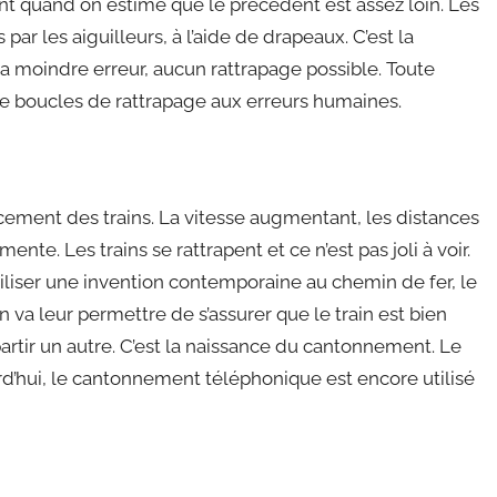
vant quand on estime que le précédent est assez loin. Les
par les aiguilleurs, à l’aide de drapeaux. C’est la
 la moindre erreur, aucun rattrapage possible. Toute
t de boucles de rattrapage aux erreurs humaines.
acement des trains. La vitesse augmentant, les distances
nte. Les trains se rattrapent et ce n’est pas joli à voir.
iliser une invention contemporaine au chemin de fer, le
n va leur permettre de s’assurer que le train est bien
partir un autre. C’est la naissance du cantonnement. Le
d’hui, le cantonnement téléphonique est encore utilisé