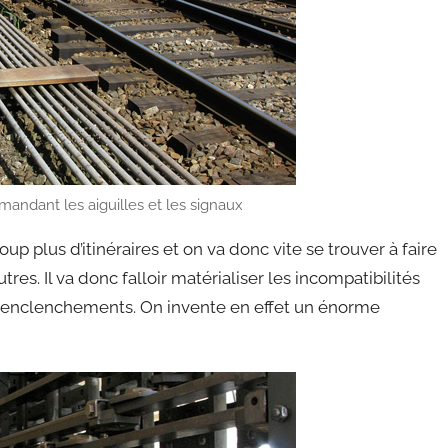
mandant les aiguilles et les signaux
oup plus d’itinéraires et on va donc vite se trouver à faire
res. Il va donc falloir matérialiser les incompatibilités
 des enclenchements. On invente en effet un énorme