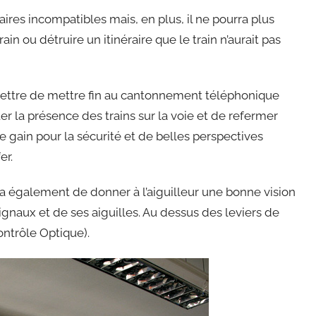
raires incompatibles mais, en plus, il ne pourra plus
in ou détruire un itinéraire que le train n’aurait pas
rmettre de mettre fin au cantonnement téléphonique
ter la présence des trains sur la voie et de refermer
 gain pour la sécurité et de belles perspectives
er.
a également de donner à l’aiguilleur une bonne vision
signaux et de ses aiguilles. Au dessus des leviers de
ntrôle Optique).