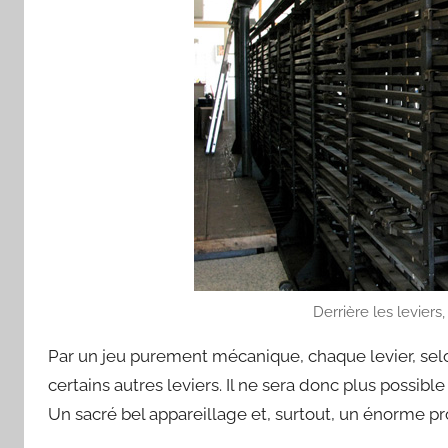
Derrière les levier
Par un jeu purement mécanique, chaque levier, selo
certains autres leviers. Il ne sera donc plus possib
Un sacré bel appareillage et, surtout, un énorme pr