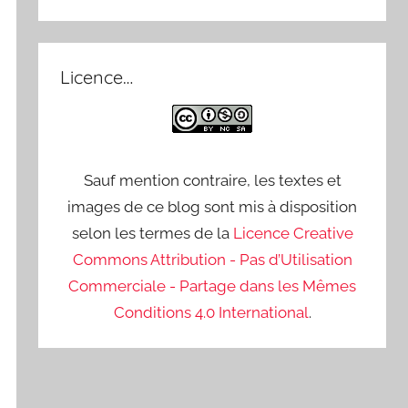
Licence…
Sauf mention contraire, les textes et
images de ce blog sont mis à disposition
selon les termes de la
Licence Creative
Commons Attribution - Pas d’Utilisation
Commerciale - Partage dans les Mêmes
Conditions 4.0 International
.