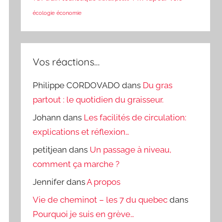
écologie
économie
Vos réactions…
Philippe CORDOVADO
dans
Du gras
partout : le quotidien du graisseur.
Johann
dans
Les facilités de circulation:
explications et réflexion…
petitjean
dans
Un passage à niveau,
comment ça marche ?
Jennifer
dans
A propos
Vie de cheminot – les 7 du quebec
dans
Pourquoi je suis en grève…