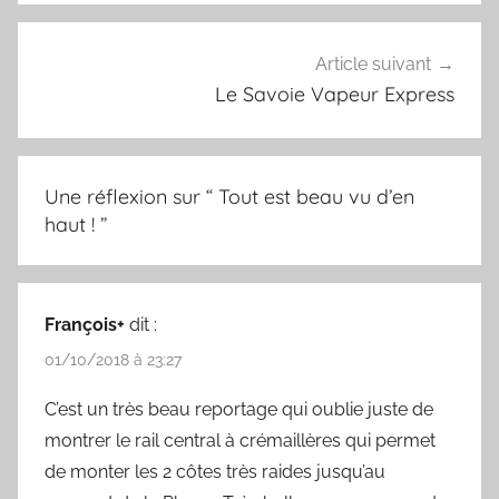
l’article
Article suivant
Le Savoie Vapeur Express
Une réflexion sur “
Tout est beau vu d’en
haut !
”
François+
dit :
01/10/2018 à 23:27
C’est un très beau reportage qui oublie juste de
montrer le rail central à crémaillères qui permet
de monter les 2 côtes très raides jusqu’au