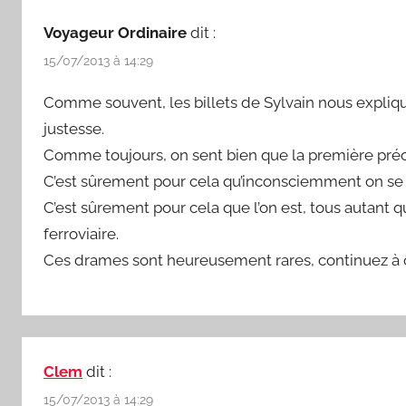
Voyageur Ordinaire
dit :
15/07/2013 à 14:29
Comme souvent, les billets de Sylvain nous explique
justesse.
Comme toujours, on sent bien que la première préoc
C’est sûrement pour cela qu’inconsciemment on se s
C’est sûrement pour cela que l’on est, tous autant q
ferroviaire.
Ces drames sont heureusement rares, continuez à 
Clem
dit :
15/07/2013 à 14:29