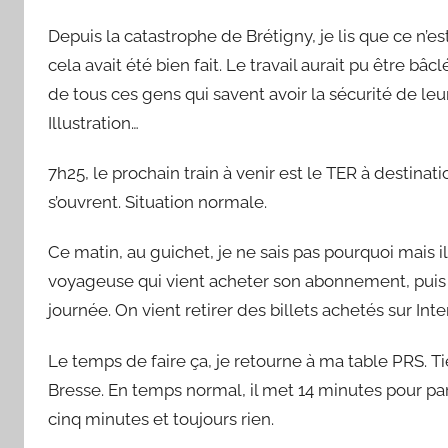
a
Depuis la catastrophe de Brétigny, je lis que ce n’es
r
S
cela avait été bien fait. Le travail aurait pu être 
y
de tous ces gens qui savent avoir la sécurité de le
l
Illustration…
v
a
7h25, le prochain train à venir est le TER à destinati
i
s’ouvrent. Situation normale.
n
B
Ce matin, au guichet, je ne sais pas pourquoi mais il
o
voyageuse qui vient acheter son abonnement, puis u
u
journée. On vient retirer des billets achetés sur Inte
a
r
Le temps de faire ça, je retourne à ma table PRS. Tien
d
Bresse. En temps normal, il met 14 minutes pour parc
cinq minutes et toujours rien.