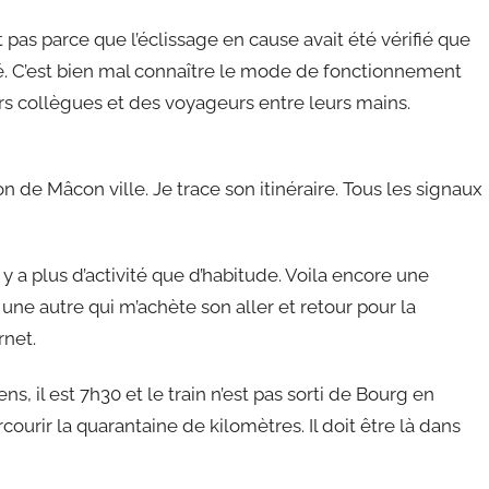
t pas parce que l’éclissage en cause avait été vérifié que
bâclé. C’est bien mal connaître le mode de fonctionnement
urs collègues et des voyageurs entre leurs mains.
on de Mâcon ville. Je trace son itinéraire. Tous les signaux
 y a plus d’activité que d’habitude. Voila encore une
ne autre qui m’achète son aller et retour pour la
rnet.
s, il est 7h30 et le train n’est pas sorti de Bourg en
ourir la quarantaine de kilomètres. Il doit être là dans