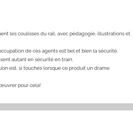
nt les coulisses du rail, avec pédagogie, illustrations et
cupation de ces agents est bel et bien la sécurité.
ent autant en sécurité en train.
u’on est, si touchés lorsque ce produit un drame
œuvrer pour cela!