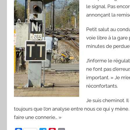
le signal. Pas encor
annonçant la remis
Petit salut au condu
voie libre à la gare
minutes de perdue
J’informe le régulat
ne font pas d’erreur.
important. » Je m’
réconfortants.
Je suis cheminot. Il
toujours que l’on analyse entre nous ce qui y mène. 
faire une connerie… »