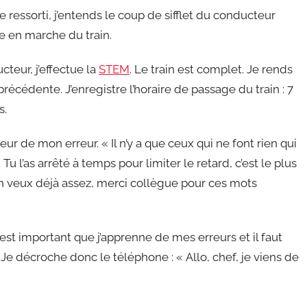
e ressorti, j’entends le coup de sifflet du conducteur
e en marche du train.
cteur, j’effectue la
STEM
. Le train est complet. Je rends
 précédente. J’enregistre l’horaire de passage du train : 7
s.
eur de mon erreur. « Il n’y a que ceux qui ne font rien qui
 Tu l’as arrêté à temps pour limiter le retard, c’est le plus
en veux déjà assez, merci collègue pour ces mots
 est important que j’apprenne de mes erreurs et il faut
Je décroche donc le téléphone : « Allo, chef, je viens de