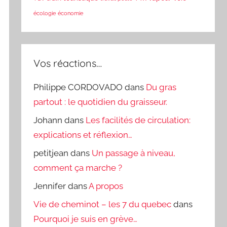
écologie
économie
Vos réactions…
Philippe CORDOVADO
dans
Du gras
partout : le quotidien du graisseur.
Johann
dans
Les facilités de circulation:
explications et réflexion…
petitjean
dans
Un passage à niveau,
comment ça marche ?
Jennifer
dans
A propos
Vie de cheminot – les 7 du quebec
dans
Pourquoi je suis en grève…