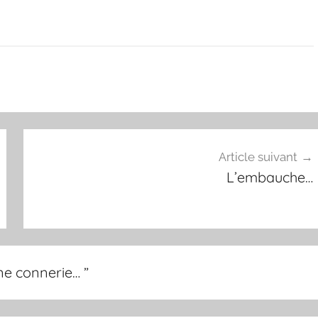
Article suivant
L’embauche…
ne connerie…
”