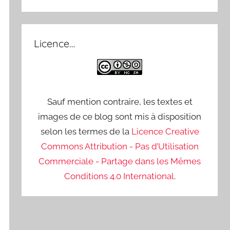
Licence…
Sauf mention contraire, les textes et
images de ce blog sont mis à disposition
selon les termes de la
Licence Creative
Commons Attribution - Pas d’Utilisation
Commerciale - Partage dans les Mêmes
Conditions 4.0 International
.