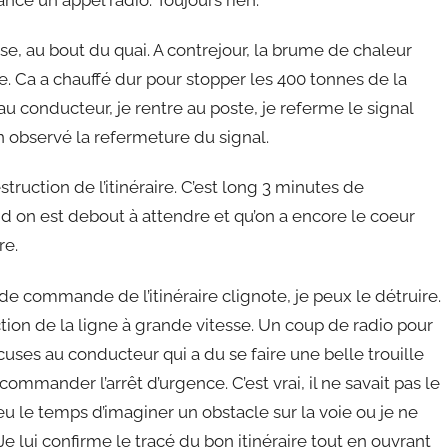
e, au bout du quai. A contrejour, la brume de chaleur
e. Ca a chauffé dur pour stopper les 400 tonnes de la
u conducteur, je rentre au poste, je referme le signal
ien observé la refermeture du signal.
truction de l’itinéraire. C’est long 3 minutes de
d on est debout à attendre et qu’on a encore le coeur
re.
 de commande de l’itinéraire clignote, je peux le détruire.
ection de la ligne à grande vitesse. Un coup de radio pour
ses au conducteur qui a du se faire une belle trouille
ommander l’arrêt d’urgence. C’est vrai, il ne savait pas le
 a eu le temps d’imaginer un obstacle sur la voie ou je ne
Je lui confirme le tracé du bon itinéraire tout en ouvrant