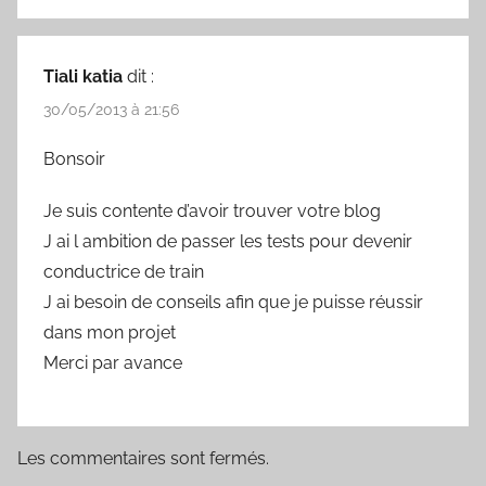
Tiali katia
dit :
30/05/2013 à 21:56
Bonsoir
Je suis contente d’avoir trouver votre blog
J ai l ambition de passer les tests pour devenir
conductrice de train
J ai besoin de conseils afin que je puisse réussir
dans mon projet
Merci par avance
Les commentaires sont fermés.