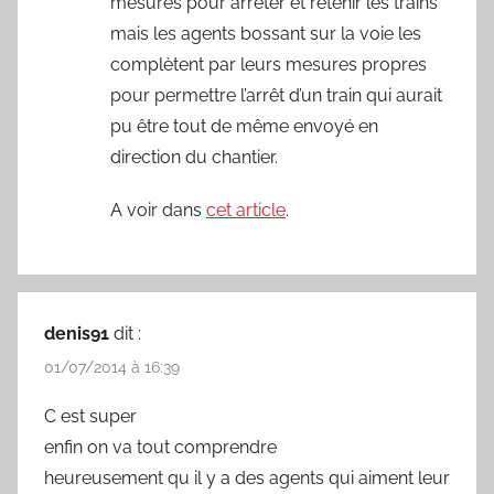
mesures pour arrêter et retenir les trains
mais les agents bossant sur la voie les
complètent par leurs mesures propres
pour permettre l’arrêt d’un train qui aurait
pu être tout de même envoyé en
direction du chantier.
A voir dans
cet article
.
denis91
dit :
01/07/2014 à 16:39
C est super
enfin on va tout comprendre
heureusement qu il y a des agents qui aiment leur