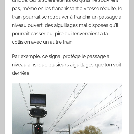
unique. Qu’ils soient éteints ou qu’ils ne s’ouvrent
pas, même en les franchissant à vitesse réduite, le
train pourrait se retrouver à franchir un passage à
niveau ouvert, des aiguillages mal disposés qu’il
pourrait casser ou, pire qui l’enverraient à la
collision avec un autre train.
Par exemple, ce signal protège le passage à
niveau ainsi que plusieurs aiguillages que l’on voit
derrière :