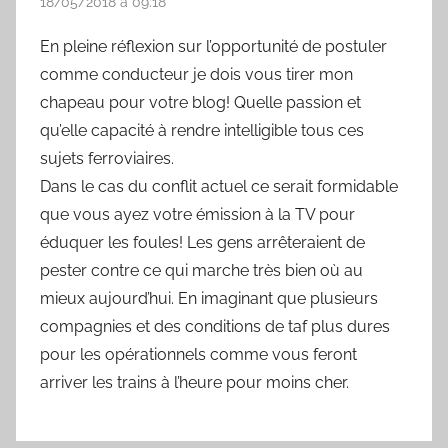
18/05/2018 à 09:18
En pleine réflexion sur l’opportunité de postuler
comme conducteur je dois vous tirer mon
chapeau pour votre blog! Quelle passion et
qu’elle capacité à rendre intelligible tous ces
sujets ferroviaires.
Dans le cas du conflit actuel ce serait formidable
que vous ayez votre émission à la TV pour
éduquer les foules! Les gens arrêteraient de
pester contre ce qui marche très bien où au
mieux aujourd’hui. En imaginant que plusieurs
compagnies et des conditions de taf plus dures
pour les opérationnels comme vous feront
arriver les trains à l’heure pour moins cher.