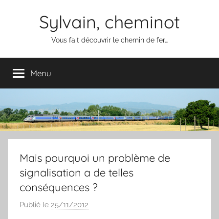
Aller
Sylvain, cheminot
au
contenu
Vous fait découvrir le chemin de fer…
Menu
Mais pourquoi un problème de
signalisation a de telles
conséquences ?
Publié le
25/11/2012
p
a