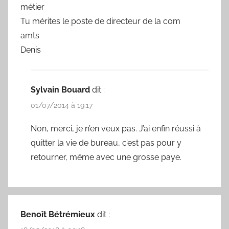
métier
Tu mérites le poste de directeur de la com
amts
Denis
Sylvain Bouard
dit :
01/07/2014 à 19:17
Non, merci, je n’en veux pas. J’ai enfin réussi à
quitter la vie de bureau, c’est pas pour y
retourner, même avec une grosse paye.
Benoît Bétrémieux
dit :