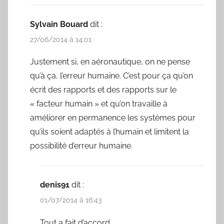
Sylvain Bouard
dit :
27/06/2014 à 14:01
Justement si, en aéronautique, on ne pense
qu’à ça, l’erreur humaine. C’est pour ça qu’on
écrit des rapports et des rapports sur le
« facteur humain » et qu’on travaille à
améliorer en permanence les systèmes pour
qu’ils soient adaptés à l’humain et limitent la
possibilité d’erreur humaine.
denis91
dit :
01/07/2014 à 16:43
Tout a fait d’accord