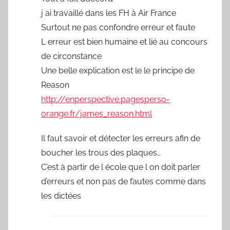
j ai travaillé dans les FH à Air France
Surtout ne pas confondre erreur et faute
L erreur est bien humaine et lié au concours
de circonstance
Une belle explication est le le principe de
Reason
http://enperspective.pagesperso-
orange.fr/james_reason.html
Il faut savoir et détecter les erreurs afin de
boucher les trous des plaques…
C’est à partir de l école que l on doit parler
d’erreurs et non pas de fautes comme dans
les dictées