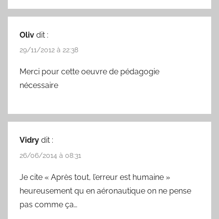
Oliv
dit :
29/11/2012 à 22:38
Merci pour cette oeuvre de pédagogie
nécessaire
Vidry
dit :
26/06/2014 à 08:31
Je cite « Après tout, l’erreur est humaine »
heureusement qu en aéronautique on ne pense
pas comme ça…