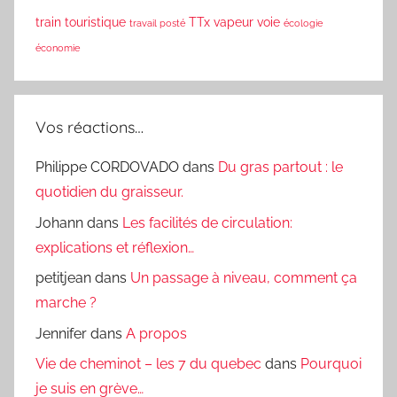
train touristique
TTx
vapeur
voie
travail posté
écologie
économie
Vos réactions…
Philippe CORDOVADO
dans
Du gras partout : le
quotidien du graisseur.
Johann
dans
Les facilités de circulation:
explications et réflexion…
petitjean
dans
Un passage à niveau, comment ça
marche ?
Jennifer
dans
A propos
Vie de cheminot – les 7 du quebec
dans
Pourquoi
je suis en grève…