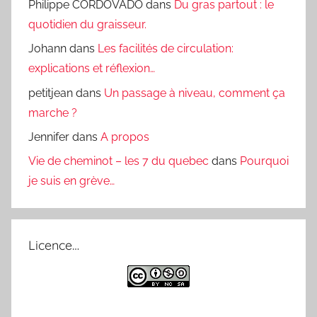
Philippe CORDOVADO
dans
Du gras partout : le
quotidien du graisseur.
Johann
dans
Les facilités de circulation:
explications et réflexion…
petitjean
dans
Un passage à niveau, comment ça
marche ?
Jennifer
dans
A propos
Vie de cheminot – les 7 du quebec
dans
Pourquoi
je suis en grève…
Licence…