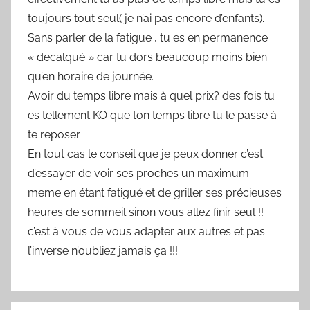
toujours tout seul( je n’ai pas encore d’enfants).
Sans parler de la fatigue , tu es en permanence
« decalqué » car tu dors beaucoup moins bien
qu’en horaire de journée.
Avoir du temps libre mais à quel prix? des fois tu
es tellement KO que ton temps libre tu le passe à
te reposer.
En tout cas le conseil que je peux donner c’est
d’essayer de voir ses proches un maximum
meme en étant fatigué et de griller ses précieuses
heures de sommeil sinon vous allez finir seul !!
c’est à vous de vous adapter aux autres et pas
l’inverse n’oubliez jamais ça !!!