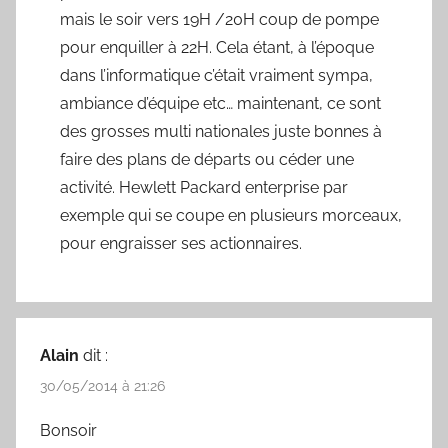
mais le soir vers 19H /20H coup de pompe
pour enquiller à 22H. Cela étant, à l’époque
dans l’informatique c’était vraiment sympa,
ambiance d’équipe etc… maintenant, ce sont
des grosses multi nationales juste bonnes à
faire des plans de départs ou céder une
activité. Hewlett Packard enterprise par
exemple qui se coupe en plusieurs morceaux,
pour engraisser ses actionnaires.
Alain
dit :
30/05/2014 à 21:26
Bonsoir