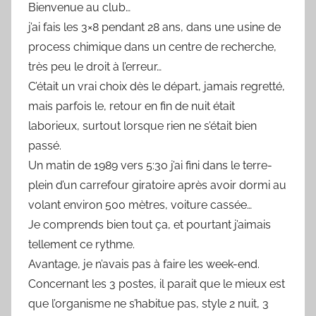
Bienvenue au club…
j’ai fais les 3×8 pendant 28 ans, dans une usine de
process chimique dans un centre de recherche,
très peu le droit à l’erreur…
C’était un vrai choix dès le départ, jamais regretté,
mais parfois le, retour en fin de nuit était
laborieux, surtout lorsque rien ne s’était bien
passé.
Un matin de 1989 vers 5:30 j’ai fini dans le terre-
plein d’un carrefour giratoire après avoir dormi au
volant environ 500 mètres, voiture cassée…
Je comprends bien tout ça, et pourtant j’aimais
tellement ce rythme.
Avantage, je n’avais pas à faire les week-end.
Concernant les 3 postes, il parait que le mieux est
que l’organisme ne s’habitue pas, style 2 nuit, 3