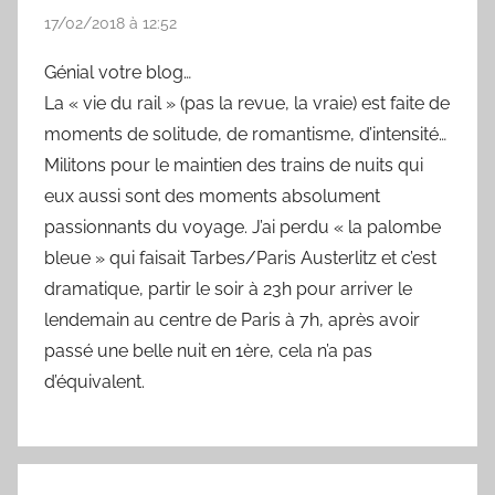
17/02/2018 à 12:52
Génial votre blog…
La « vie du rail » (pas la revue, la vraie) est faite de
moments de solitude, de romantisme, d’intensité…
Militons pour le maintien des trains de nuits qui
eux aussi sont des moments absolument
passionnants du voyage. J’ai perdu « la palombe
bleue » qui faisait Tarbes/Paris Austerlitz et c’est
dramatique, partir le soir à 23h pour arriver le
lendemain au centre de Paris à 7h, après avoir
passé une belle nuit en 1ère, cela n’a pas
d’équivalent.