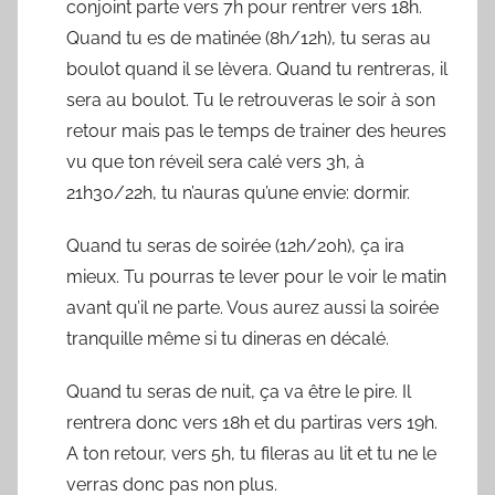
conjoint parte vers 7h pour rentrer vers 18h.
Quand tu es de matinée (8h/12h), tu seras au
boulot quand il se lèvera. Quand tu rentreras, il
sera au boulot. Tu le retrouveras le soir à son
retour mais pas le temps de trainer des heures
vu que ton réveil sera calé vers 3h, à
21h30/22h, tu n’auras qu’une envie: dormir.
Quand tu seras de soirée (12h/20h), ça ira
mieux. Tu pourras te lever pour le voir le matin
avant qu’il ne parte. Vous aurez aussi la soirée
tranquille même si tu dineras en décalé.
Quand tu seras de nuit, ça va être le pire. Il
rentrera donc vers 18h et du partiras vers 19h.
A ton retour, vers 5h, tu fileras au lit et tu ne le
verras donc pas non plus.