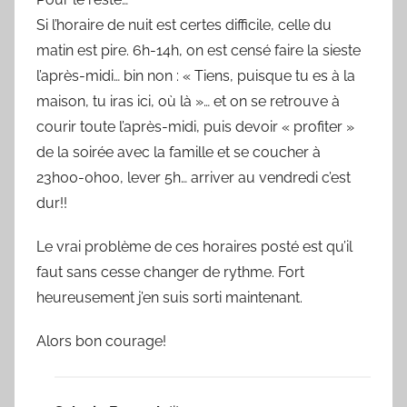
Si l’horaire de nuit est certes difficile, celle du
matin est pire. 6h-14h, on est censé faire la sieste
l’après-midi… bin non : « Tiens, puisque tu es à la
maison, tu iras ici, où là »… et on se retrouve à
courir toute l’après-midi, puis devoir « profiter »
de la soirée avec la famille et se coucher à
23h00-0h00, lever 5h… arriver au vendredi c’est
dur!!
Le vrai problème de ces horaires posté est qu’il
faut sans cesse changer de rythme. Fort
heureusement j’en suis sorti maintenant.
Alors bon courage!