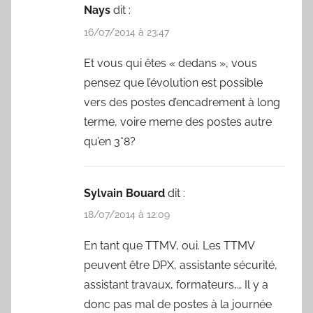
Nays
dit :
16/07/2014 à 23:47
Et vous qui êtes « dedans », vous
pensez que l’évolution est possible
vers des postes d’encadrement à long
terme, voire meme des postes autre
qu’en 3*8?
Sylvain Bouard
dit :
18/07/2014 à 12:09
En tant que TTMV, oui. Les TTMV
peuvent être DPX, assistante sécurité,
assistant travaux, formateurs,… Il y a
donc pas mal de postes à la journée