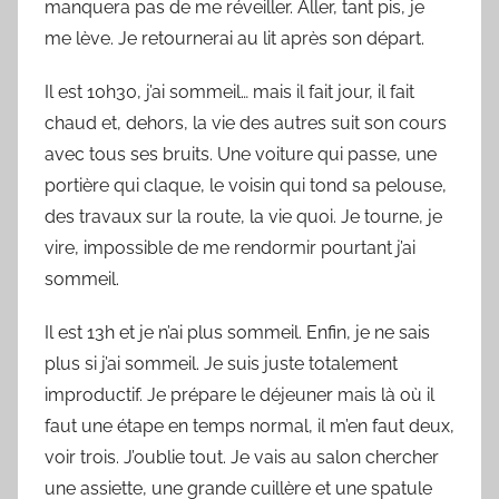
manquera pas de me réveiller. Aller, tant pis, je
me lève. Je retournerai au lit après son départ.
Il est 10h30, j’ai sommeil… mais il fait jour, il fait
chaud et, dehors, la vie des autres suit son cours
avec tous ses bruits. Une voiture qui passe, une
portière qui claque, le voisin qui tond sa pelouse,
des travaux sur la route, la vie quoi. Je tourne, je
vire, impossible de me rendormir pourtant j’ai
sommeil.
Il est 13h et je n’ai plus sommeil. Enfin, je ne sais
plus si j’ai sommeil. Je suis juste totalement
improductif. Je prépare le déjeuner mais là où il
faut une étape en temps normal, il m’en faut deux,
voir trois. J’oublie tout. Je vais au salon chercher
une assiette, une grande cuillère et une spatule