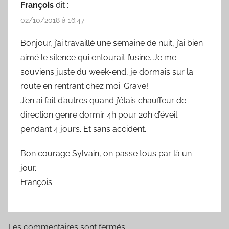
François
dit :
02/10/2018 à 16:47
Bonjour, j’ai travaillé une semaine de nuit, j’ai bien
aimé le silence qui entourait l’usine. Je me
souviens juste du week-end, je dormais sur la
route en rentrant chez moi. Grave!
J’en ai fait d’autres quand j’étais chauffeur de
direction genre dormir 4h pour 20h d’éveil
pendant 4 jours. Et sans accident.
Bon courage Sylvain, on passe tous par là un
jour.
François
Les commentaires sont fermés.