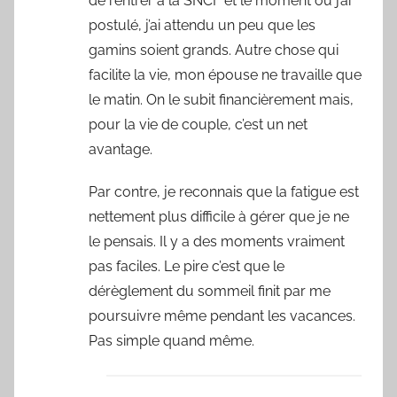
de rentrer à la SNCF et le moment où j’ai
postulé, j’ai attendu un peu que les
gamins soient grands. Autre chose qui
facilite la vie, mon épouse ne travaille que
le matin. On le subit financièrement mais,
pour la vie de couple, c’est un net
avantage.
Par contre, je reconnais que la fatigue est
nettement plus difficile à gérer que je ne
le pensais. Il y a des moments vraiment
pas faciles. Le pire c’est que le
dérèglement du sommeil finit par me
poursuivre même pendant les vacances.
Pas simple quand même.