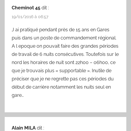
Cheminot 45
dit :
19/01/2016 à 06:57
J ai pratiqué pendant près de 15 ans en Gares
puis dans un poste de commandement régional.
A l epoque on pouvait faire des grandes périodes
de travail de 6 nuits consécutives. Toutefois sur le
nord les horaires de nuit sont 22h00 – 06h00, ce
que je trouvais plus « supportable ». Inutile de
préciser que je ne regrette pas ces périodes du
début de carrière notamment les nuits seul en
gare…
Alain MILA
dit :