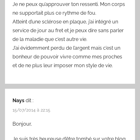
Je ne peux qu’approuver ton ressenti. Mon corps
ne supportait plus ce rythme de fou.
Atteint d’une sclérose en plaque, j’ai intégré un
service de jour au fret et je peux dire sans parler
de la maladie que c’est autre vie.
J’ai évidemment perdu de l’argent mais c’est un
bonheur de pouvoir vivre comme mes proches
et de ne plus leur imposer mon style de vie.
Nays
dit :
15/07/2014 à 22:15
Bonjour,
Je suis très heureuse d’être tombé sur votre blog,