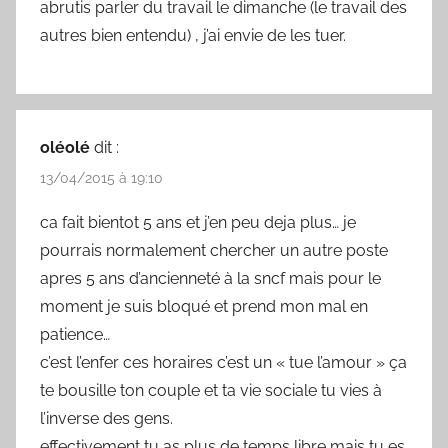
abrutis parler du travail le dimanche (le travail des
autres bien entendu) , j’ai envie de les tuer.
oléolé
dit :
13/04/2015 à 19:10
ca fait bientot 5 ans et j’en peu deja plus… je
pourrais normalement chercher un autre poste
apres 5 ans d’ancienneté à la sncf mais pour le
moment je suis bloqué et prend mon mal en
patience…
c’est l’enfer ces horaires c’est un « tue l’amour » ça
te bousille ton couple et ta vie sociale tu vies à
l’inverse des gens.
effectivement tu as plus de temps libre mais tu es