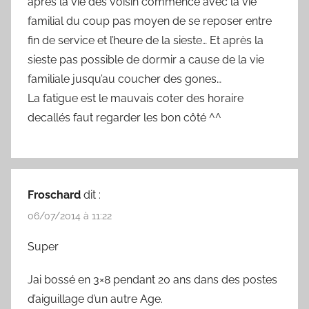
après la vie des voisin commence avec la vie
familial du coup pas moyen de se reposer entre
fin de service et l’heure de la sieste… Et après la
sieste pas possible de dormir a cause de la vie
familiale jusqu’au coucher des gones…
La fatigue est le mauvais coter des horaire
decallés faut regarder les bon côté ^^
Froschard
dit :
06/07/2014 à 11:22
Super
Jai bossé en 3×8 pendant 20 ans dans des postes
d’aiguillage d’un autre Age.