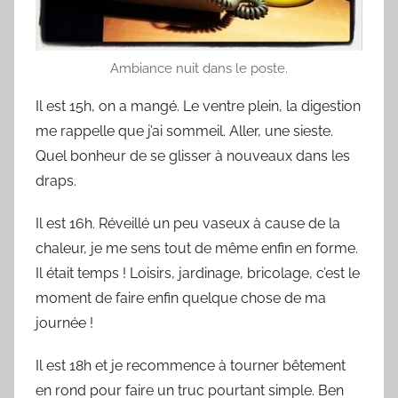
Ambiance nuit dans le poste.
Il est 15h, on a mangé. Le ventre plein, la digestion
me rappelle que j’ai sommeil. Aller, une sieste.
Quel bonheur de se glisser à nouveaux dans les
draps.
Il est 16h. Réveillé un peu vaseux à cause de la
chaleur, je me sens tout de même enfin en forme.
Il était temps ! Loisirs, jardinage, bricolage, c’est le
moment de faire enfin quelque chose de ma
journée !
Il est 18h et je recommence à tourner bêtement
en rond pour faire un truc pourtant simple. Ben