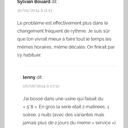
Sylvain Bouard
dit :
30/05/2014 à 11:13
Le problème est effectivement plus dans le
changement fréquent de rythme. Je suis sûr
que l’on vivrait mieux à faire tout le temps les
mêmes horaires, même décalés. On finirait par
s’y habituer.
lenny
dit :
06/06/2014 à 07:10
J’ai bossé dans une usine qui faisait du
« 5*8 ». En gros la serie etait 2 matinees, 1
soiree, 2 nuits (avec des variantes mais
jamais plus de 2 jours du meme « service »).