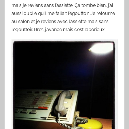
mais je reviens sans l’assiette. Ça tombe bien, j’ai
aussi oublié qu’il me fallait l’égouttoir. Je retourne
au salon et je reviens avec l’assiette mais sans
l’égouttoir. Bref, j’avance mais c’est laborieux.