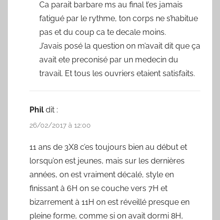
Ca parait barbare ms au final t’es jamais
fatigué par le rythme, ton corps ne s’habitue
pas et du coup ca te decale moins.
J’avais posé la question on m’avait dit que ça
avait ete preconisé par un medecin du
travail. Et tous les ouvriers etaient satisfaits.
Phil
dit :
26/02/2017 à 12:00
11 ans de 3X8 c’es toujours bien au début et
lorsqu’on est jeunes, mais sur les dernières
années, on est vraiment décalé, style en
finissant à 6H on se couche vers 7H et
bizarrement à 11H on est réveillé presque en
pleine forme, comme si on avait dormi 8H,