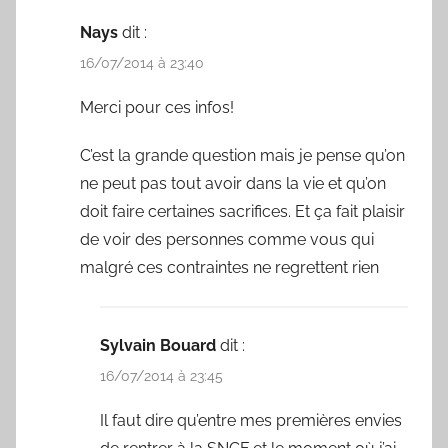
Nays
dit :
16/07/2014 à 23:40
Merci pour ces infos!
C’est la grande question mais je pense qu’on
ne peut pas tout avoir dans la vie et qu’on
doit faire certaines sacrifices. Et ça fait plaisir
de voir des personnes comme vous qui
malgré ces contraintes ne regrettent rien
Sylvain Bouard
dit :
16/07/2014 à 23:45
Il faut dire qu’entre mes premières envies